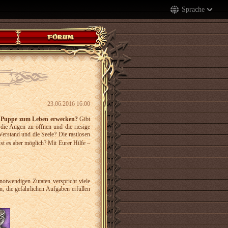
Sprache
23.06.2016 16:00
 Puppe zum Leben erwecken?
Gibt
die Augen zu öffnen und die riesige
rstand und die Seele? Die rastlosen
st es aber möglich? Mit Eurer Hilfe –
 notwendigen Zutaten verspricht viele
, die gefährlichen Aufgaben erfüllen