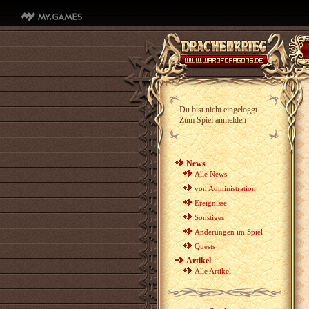
Du bist nicht eingeloggt
Zum Spiel anmelden
News
Alle News
von Administration
Ereignisse
Sonstiges
Änderungen im Spiel
Quests
Artikel
Alle Artikel